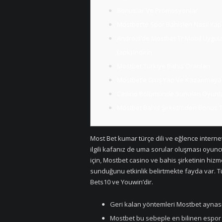
Bonuslar Ve Promosyonlar
Mostbet’te Spor Bahisleri Nasıl Yapı
Android’de Mostbet Tr Mobil Uygul
(apk) Indirin
Mostbet Türkiye Bahis Oranları
Mostbet’e Giriş Yap Ve Kazanmaya 
Casino Bölümünde Sunulan Oyunla
Mostbet Bahis Şirketi’nden Bonus Te
Most Bet kumar türçe dili ve eğlence internet
ilgili kafanız de uma sorular oluşması oyun
için, Mostbet casino ve bahis şirketinin hizm
sunduğunu etkinlik belirtmekte fayda var. Tü
Bets10 ve Youwin’dir.
Geri kalan yöntemleri Mostbet aynası
Mostbet bu sebeple en bilinen espor