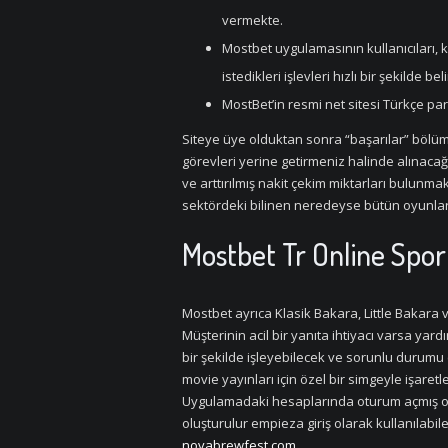
vermekte.
Mostbet uygulamasının kullanıcıları, 
istedikleri işlevleri hızlı bir şekilde bel
MostBet’in resmi net sitesi Türkçe para
Siteye üye olduktan sonra “başarılar” bölüm
görevleri yerine getirmeniz halinde alınacağ
ve arttırılmış nakit çekim miktarları bulunma
sektördeki bilinen neredeyse bütün oyunla
Mostbet Tr Online Spor 
Mostbet ayrıca Klasik Bakara, Little Bakara v
Müşterinin acil bir yanıta ihtiyacı varsa yar
bir şekilde işleyebilecek ve sorunlu durumu çö
movie yayınları için özel bir simgeyle işaret
Uygulamadaki hesaplarında oturum açmış olan
oluşturulur empieza giriş olarak kullanılabil
novabrewfest.com
.