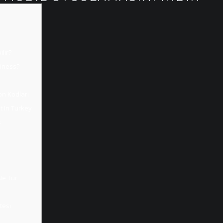
lır?
siness?
n Kodları
t In Turkey
s
Ne Tür
tesi