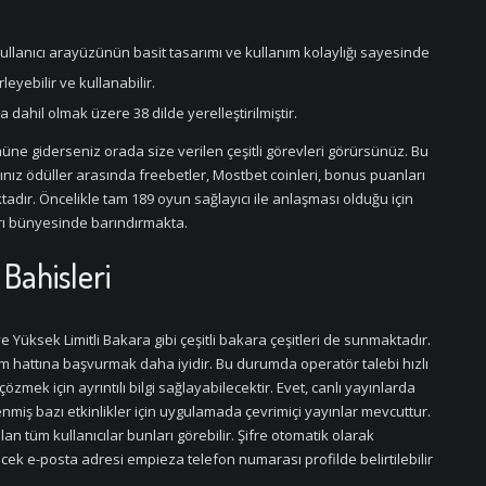
kullanıcı arayüzünün basit tasarımı ve kullanım kolaylığı sayesinde
irleyebilir ve kullanabilir.
 dahil olmak üzere 38 dilde yerelleştirilmiştir.
üne giderseniz orada size verilen çeşitli görevleri görürsünüz. Bu
ınız ödüller arasında freebetler, Mostbet coinleri, bonus puanları
ktadır. Öncelikle tam 189 oyun sağlayıcı ile anlaşması olduğu için
rı bünyesinde barındırmakta.
Bahisleri
e Yüksek Limitli Bakara gibi çeşitli bakara çeşitleri de sunmaktadır.
dım hattına başvurmak daha iyidir. Bu durumda operatör talebi hızlı
zmek için ayrıntılı bilgi sağlayabilecektir. Evet, canlı yayınlarda
lenmiş bazı etkinlikler için uygulamada çevrimiçi yayınlar mevcuttur.
 tüm kullanıcılar bunları görebilir. Şifre otomatik olarak
ecek e-posta adresi empieza telefon numarası profilde belirtilebilir