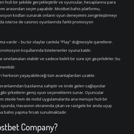
i hızlı bir şekilde gerçekleştirilir ve oyuncular, hesaplarına para
temi arasından seçim yapabilir. Mostbet bahis platformu,
mosyon kodları sunarak onların oyun deneyimini zenginleştirmeyi
nda isterse de casinos oyunlarında farklı promosyon
.
uma vardır – bu tür olaylar canlıda “Play” düğmesiyle işaretlenir.
 promosyon koşullarında listelenenler oyuna katılır.
 sınırlamaları olabilir ve sadece belirli bir süre için geçerlidirler; bu
nemlidir.
an herkesin yaşayabileceği tüm avantajlardan uzaktır.
oranlarından bazılarına sahiptir ve önde gelen sağlayıcılar
ibi şirketlerin geniş oyun seçeneklerini sunar. Oyuncular
em sitede hem de mobil uygulamalarda ana menüye hızlı bir
Bu oyunda, Havacının ekranında çıkan ve rastgele bir anda uçup
a bahis yapma fırsatı sunulmaktadır.
ostbet Company?