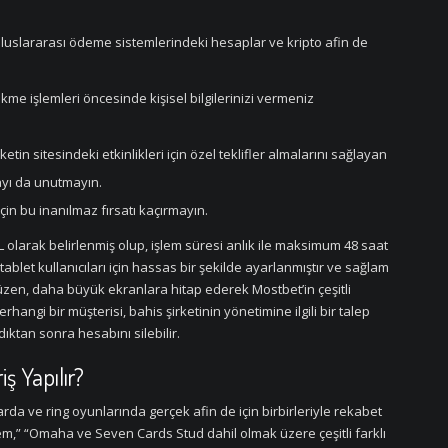
uluslararası ödeme sistemlerindeki hesaplar ve kripto afin de
me işlemleri öncesinde kişisel bilgilerinizi vermeniz
ketin sitesindeki etkinlikleri için özel teklifler almalarını sağlayan
ayı da unutmayın.
in bu inanılmaz fırsatı kaçırmayın.
L olarak belirlenmiş olup, işlem süresi anlık ile maksimum 48 saat
blet kullanıcıları için hassas bir şekilde ayarlanmıştır ve sağlam
 düzen, daha büyük ekranlara hitap ederek Mostbet’in çeşitli
Herhangi bir müşterisi, bahis şirketinin yönetimine ilgili bir talep
ktan sonra hesabını silebilir.
ş Yapılır?
rda ve ring oyunlarında gerçek afin de için birbirleriyle rekabet
em,” “Omaha ve Seven Cards Stud dahil olmak üzere çeşitli farklı