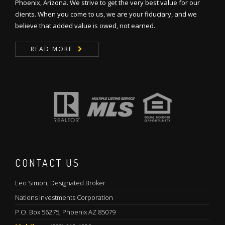
Phoenix, Arizona. We strive to get the very best value for our
clients. When you come to us, we are your fiduciary, and we
believe that added value is owed, not earned.
READ MORE
CONTACT US
Leo Simon, Designated Broker
Nations Investments Corporation
P.O. Box 56275, Phoenix AZ 85079