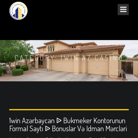
CATEGORY: 1WIN AZ CASINO
1win Azərbaycan ᐉ Bukmeker Kontorunun
Formal Saytı ᐉ Bonuslar Və Idman Mərcləri